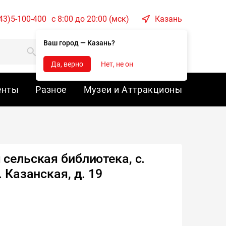
43)5-100-400
c 8:00 до 20:00 (мск)
Казань
Ваш город — Казань?
Корзина
Войти
Да, верно
Нет, не он
енты
Разное
Музеи и Аттракционы
 сельская библиотека, с.
. Казанская, д. 19