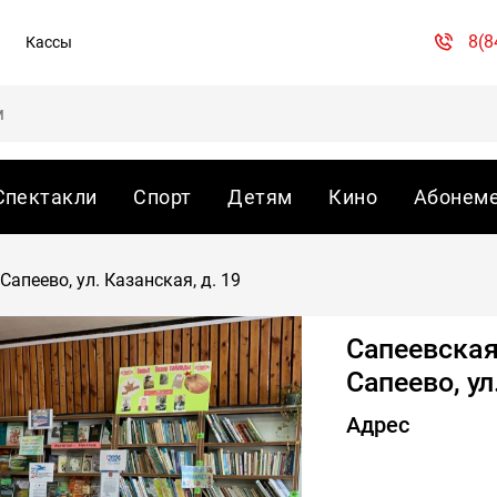
8(8
Кассы
Спектакли
Спорт
Детям
Кино
Абонем
Сапеево, ул. Казанская, д. 19
Сапеевская
Сапеево, ул
Адрес