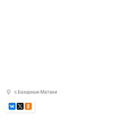
с.Базарные Матаки