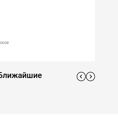
вское
. Ближайшие