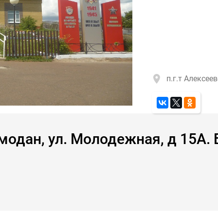
п.г.т Алексее
модан, ул. Молодежная, д 15А