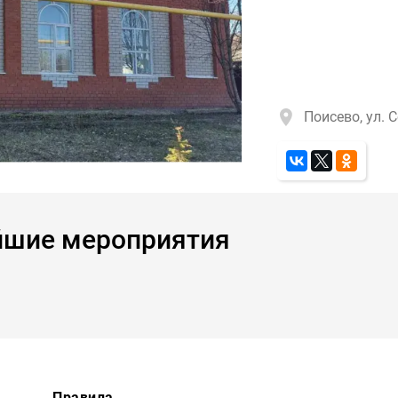
Поисево, ул. С
йшие мероприятия
Правила