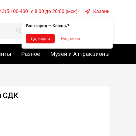
43)5-100-400
c 8:00 до 20:00 (мск)
Казань
Ваш город — Казань?
Корзина
Войти
Да, верно
Нет, не он
енты
Разное
Музеи и Аттракционы
й СДК