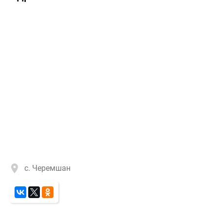
с. Черемшан