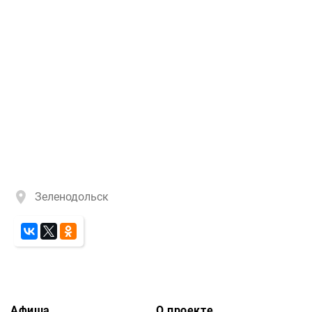
Зеленодольск
Афиша
О проекте