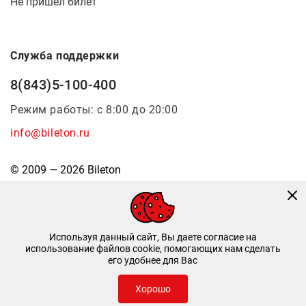
Не пришел билет
Служба поддержки
8(843)5-100-400
Режим работы: с 8:00 до 20:00
info@bileton.ru
© 2009 — 2026 Bileton
Используя данный сайт, Вы даете согласие на
использование файлов cookie, помогающих нам сделать
его удобнее для Вас
Инфоматика
—
Дизайн и разработка
Хорошо