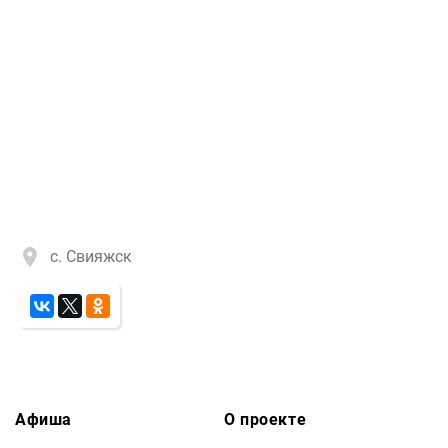
с. Свияжск
Афиша
О проекте