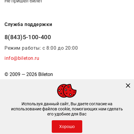
Не пришел билет
Служба поддержки
8(843)5-100-400
Режим работы: с 8:00 до 20:00
info@bileton.ru
© 2009 — 2026 Bileton
Используя данный сайт, Вы даете согласие на
использование файлов cookie, помогающих нам сделать
его удобнее для Вас
Инфоматика
—
Дизайн и разработка
Хорошо