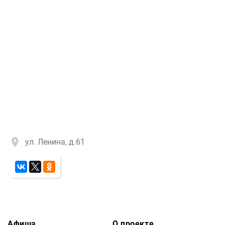
ул. Ленина, д.61
Афиша
О проекте