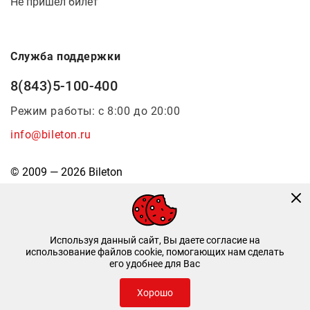
Не пришел билет
Служба поддержки
8(843)5-100-400
Режим работы: с 8:00 до 20:00
info@bileton.ru
© 2009 — 2026 Bileton
Используя данный сайт, Вы даете согласие на
использование файлов cookie, помогающих нам сделать
его удобнее для Вас
Инфоматика
—
Дизайн и разработка
Хорошо