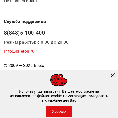
Не пришел билет
Служба поддержки
8(843)5-100-400
Режим работы: с 8:00 до 20:00
info@bileton.ru
© 2009 — 2026 Bileton
Используя данный сайт, Вы даете согласие на
использование файлов cookie, помогающих нам сделать
его удобнее для Вас
Инфоматика
—
Дизайн и разработка
Хорошо