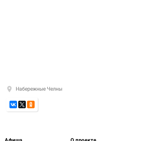
Набережные Челны
Афиша
О проекте