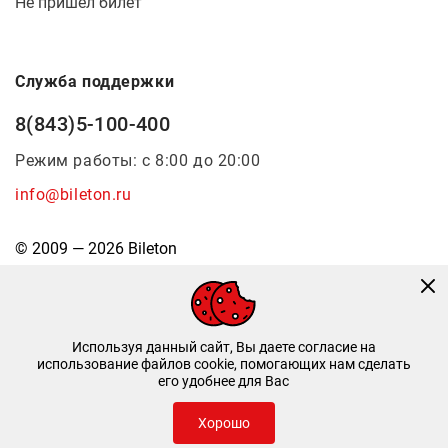
Не пришел билет
Служба поддержки
8(843)5-100-400
Режим работы: с 8:00 до 20:00
info@bileton.ru
© 2009 — 2026 Bileton
Используя данный сайт, Вы даете согласие на
использование файлов cookie, помогающих нам сделать
его удобнее для Вас
Инфоматика
—
Дизайн и разработка
Хорошо