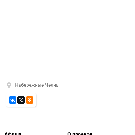
Набережные Челны
Афиша
О проекте