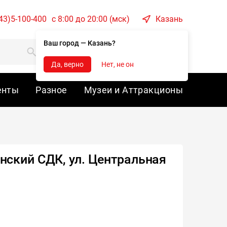
43)5-100-400
c 8:00 до 20:00 (мск)
Казань
Ваш город — Казань?
Корзина
Войти
Да, верно
Нет, не он
енты
Разное
Музеи и Аттракционы
ский СДК, ул. Центральная