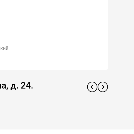
ский
, д. 24.