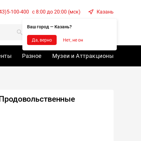
43)5-100-400
c 8:00 до 20:00 (мск)
Казань
Ваш город — Казань?
Корзина
Войти
Да, верно
Нет, не он
енты
Разное
Музеи и Аттракционы
"Продовольственные