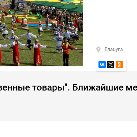
Елабуга
венные товары". Ближайшие м