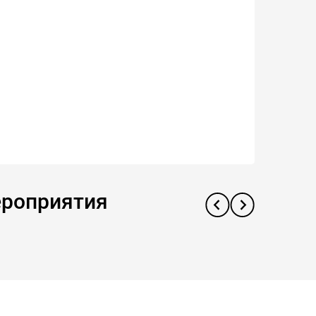
ероприятия