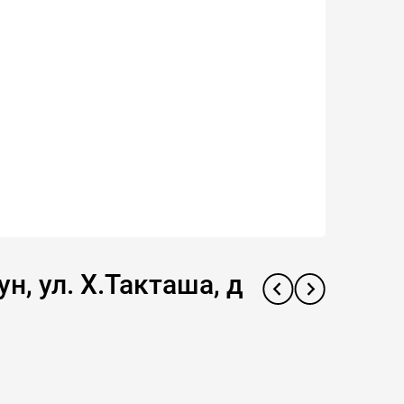
н, ул. Х.Такташа, д