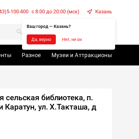
43)5-100-400
c 8:00 до 20:00 (мск)
Казань
Ваш город — Казань?
Корзина
Войти
Да, верно
Нет, не он
енты
Разное
Музеи и Аттракционы
я сельская библиотека, п.
 Каратун, ул. Х.Такташа, д