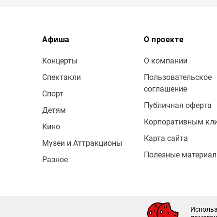
Афиша
О проекте
Концерты
О компании
Спектакли
Пользовательское
соглашение
Спорт
Публичная оферта
Детям
Корпоративным кл
Кино
Карта сайта
Музеи и Аттракционы
Полезные материа
Разное
© 2009 — 2026 Bileton
Использ