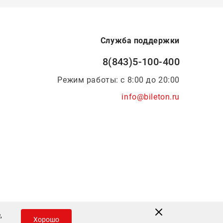
Служба поддержки
8(843)5-100-400
Режим работы: с 8:00 до 20:00
info@bileton.ru
Инфоматика
—
Дизайн и разработка
,
Хорошо