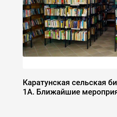
Каратунская сельская биб
1А. Ближайшие меропри