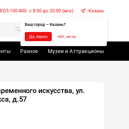
43)5-100-400
c 8:00 до 20:00 (мск)
Казань
Ваш город — Казань?
Корзина
Войти
Да, верно
Нет, не он
енты
Разное
Музеи и Аттракционы
ременного искусства, ул.
са, д.57