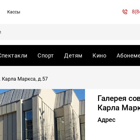
8(8
Кассы
Спектакли
Спорт
Детям
Кино
Абонем
. Карла Маркса, д.57
Галерея сов
Карла Марк
Адрес