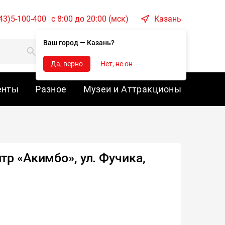
43)5-100-400
c 8:00 до 20:00 (мск)
Казань
Ваш город — Казань?
Корзина
Войти
Да, верно
Нет, не он
енты
Разное
Музеи и Аттракционы
тр «Акимбо», ул. Фучика,