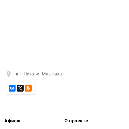
пгт. Нижняя Мактама
Афиша
О проекте