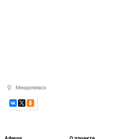
Менделеевск
Афиша
О проекте