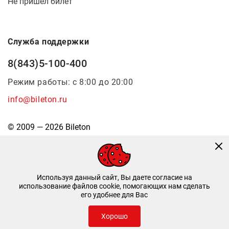
Не пришел билет
Служба поддержки
8(843)5-100-400
Режим работы: с 8:00 до 20:00
info@bileton.ru
© 2009 — 2026 Bileton
Используя данный сайт, Вы даете согласие на
использование файлов cookie, помогающих нам сделать
его удобнее для Вас
Инфоматика
—
Дизайн и разработка
Хорошо