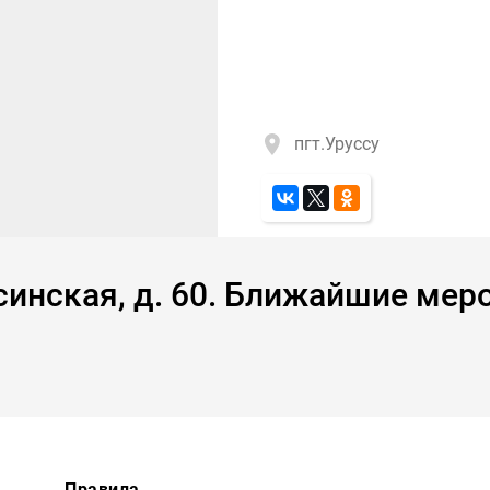
пгт.Уруссу
ссинская, д. 60. Ближайшие мер
Правила