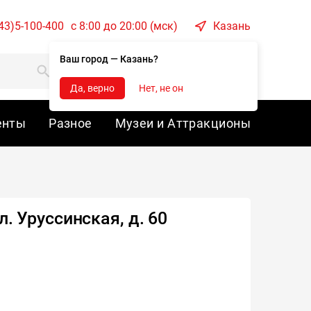
43)5-100-400
c 8:00 до 20:00 (мск)
Казань
Ваш город — Казань?
Корзина
Войти
Да, верно
Нет, не он
енты
Разное
Музеи и Аттракционы
л. Уруссинская, д. 60