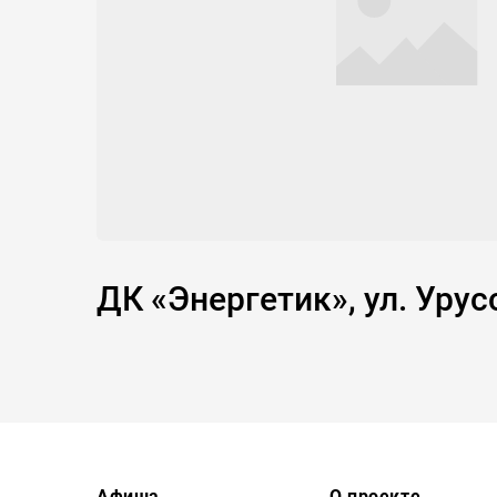
ДК «Энергетик», ул. Уру
Афиша
О проекте