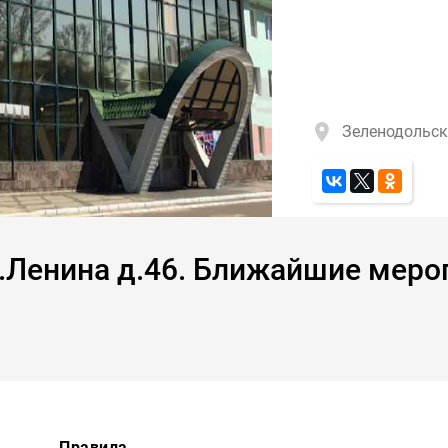
Зеленодольск
л.Ленина д.46. Ближайшие меро
Правила