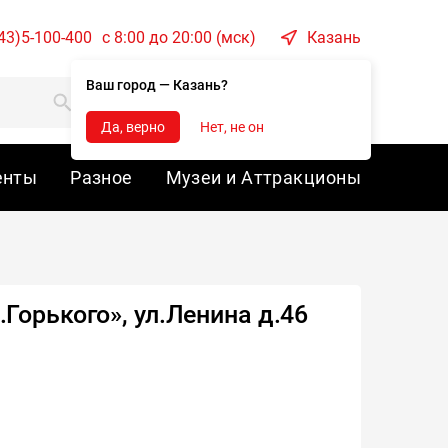
43)5-100-400
c 8:00 до 20:00 (мск)
Казань
Ваш город — Казань?
Корзина
Войти
Да, верно
Нет, не он
енты
Разное
Музеи и Аттракционы
Горького», ул.Ленина д.46