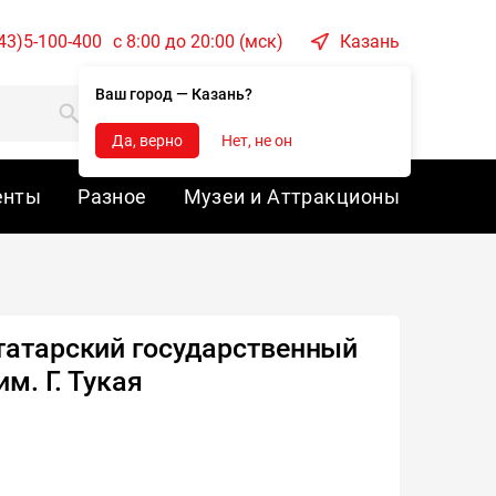
43)5-100-400
c 8:00 до 20:00 (мск)
Казань
Ваш город — Казань?
Корзина
Войти
Да, верно
Нет, не он
енты
Разное
Музеи и Аттракционы
татарский государственный
м. Г. Тукая