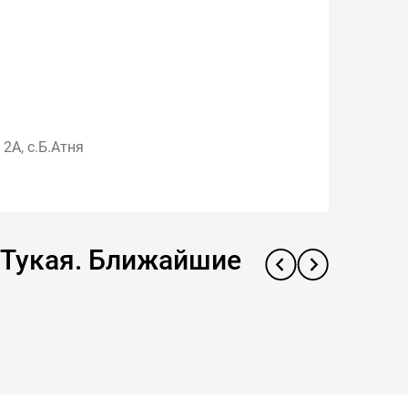
 2А, с.Б.Атня
. Тукая. Ближайшие