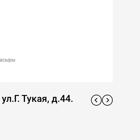
часыры
.Г. Тукая, д.44.