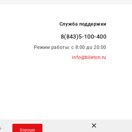
Служба поддержки
8(843)5-100-400
Режим работы: с 8:00 до 20:00
info@bileton.ru
Инфоматика
—
Дизайн и разработка
,
Хорошо