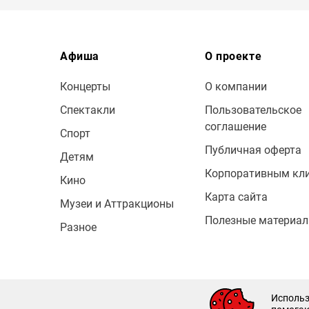
Афиша
О проекте
Концерты
О компании
Спектакли
Пользовательское
соглашение
Спорт
Публичная оферта
Детям
Корпоративным кл
Кино
Карта сайта
Музеи и Аттракционы
Полезные материа
Разное
© 2009 — 2026 Bileton
Использ