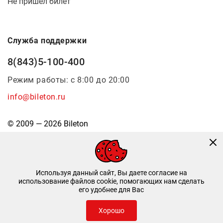
Не пришел билет
Служба поддержки
8(843)5-100-400
Режим работы: с 8:00 до 20:00
info@bileton.ru
© 2009 — 2026 Bileton
Используя данный сайт, Вы даете согласие на
использование файлов cookie, помогающих нам сделать
его удобнее для Вас
Инфоматика
—
Дизайн и разработка
Хорошо