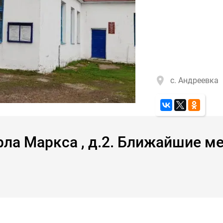
с. Андреевка
рла Маркса , д.2. Ближайшие м