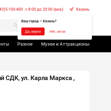
43)5-100-400
c 8:00 до 20:00 (мск)
Казань
Ваш город — Казань?
Корзина
Войти
Да, верно
Нет, не он
енты
Разное
Музеи и Аттракционы
й СДК, ул. Карла Маркса ,