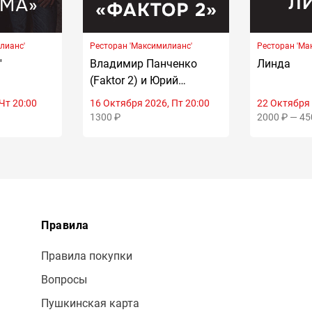
лианс'
Ресторан 'Максимилианс'
Ресторан 'Ма
'
Владимир Панченко
Линда
(Faktor 2) и Юрий
Чистяков (Guns)
Чт 20:00
16 Октября 2026, Пт 20:00
22 Октября 
1300 ₽
2000 ₽ — 45
Правила
Правила покупки
Вопросы
Пушкинская карта