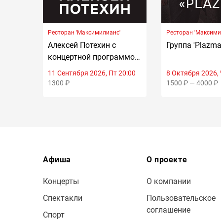
Ресторан 'Максимилианс'
Ресторан 'Максими
Алексей Потехин с
Группа 'Plazma
концертной программой
'Поднимаем Руки Вверх'
11 Сентября 2026, Пт 20:00
8 Октября 2026, 
1300 ₽
1500 ₽ — 4000 ₽
Афиша
О проекте
Концерты
О компании
Спектакли
Пользовательское
соглашение
Спорт