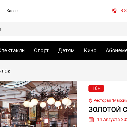
8 
Кассы
Спектакли
Спорт
Детям
Кино
Абонем
ЕЛОК
18+
Ресторан "Макси
ЗОЛОТОЙ С
14 Августа 202