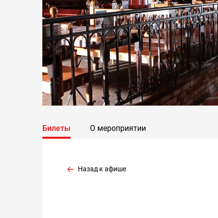
Билеты
О мероприятии
Назад к афише