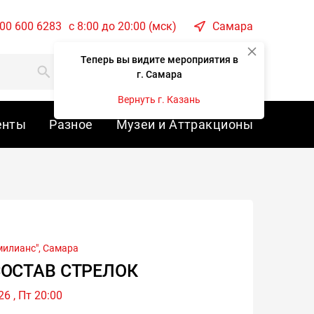
800 600 6283
c 8:00 до 20:00 (мск)
Самара
Теперь вы видите мероприятия в
Корзина
Войти
г. Самара
Вернуть г. Казань
енты
Разное
Музеи и Аттракционы
милианс",
Самара
ОСТАВ СТРЕЛОК
6 , Пт 20:00