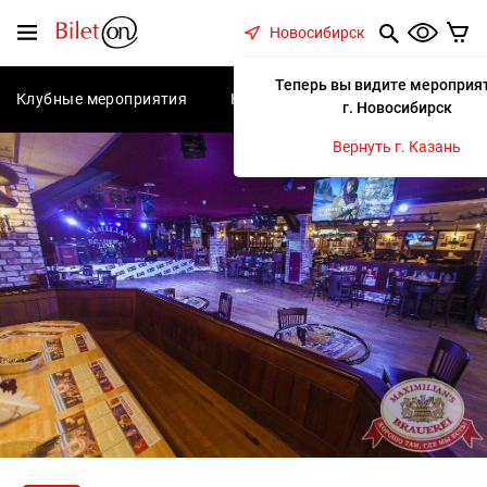
содержанию
Меню
Новосибирск
Теперь вы видите мероприят
Клубные мероприятия
Концерты
Спектакли
С
г. Новосибирск
Вернуть г. Казань