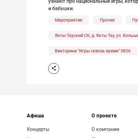
узнают про национальные игры, кото
и бабушки.
Мероприятие
Прочее
Пу
Якты-Тауский СК, д. Якты Тау, ул. Больша
Викторина "Игры сквозь время" 0826
Афиша
О проекте
Концерты
О компании