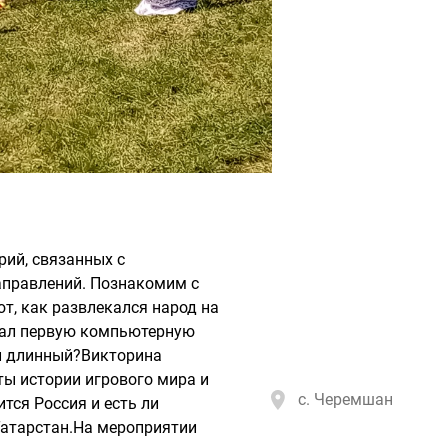
рий, связанных с
аправлений. Познакомим с
т, как развлекался народ на
умал первую компьютерную
ой длинный?Викторина
ты истории игрового мира и
с. Черемшан
тся Россия и есть ли
Татарстан.На мероприятии