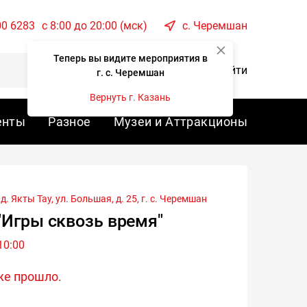
00 6283
c 8:00 до 20:00 (мск)
с. Черемшан
Теперь вы видите мероприятия в
Корзина
Войти
г. с. Черемшан
Вернуть г. Казань
енты
Разное
Музеи и Аттракционы
. Якты Тау, ул. Большая, д. 25, г.
с. Черемшан
"Игры сквозь время"
10:00
же прошло.