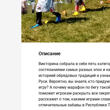
Описание
Викторина собрала в себе пять катего
состязаниями самых разных эпох и н
историей обрядовых традиций и узнаю
Руси. Вероятно, вы знаете, кто прид
игру? А почему марафон по бегу так
поможет игрокам раскрыть все секре
расскажет о том, какими играми слави
отличительные забавы в Республике 