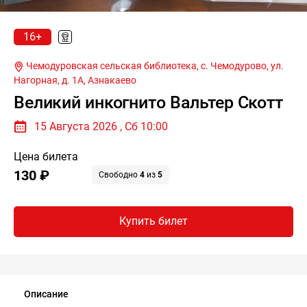
16+
Чемодуровская сельская библиотека, с. Чемодурово, ул.
Нагорная, д. 1А,
Азнакаево
Великий инкогнито Вальтер Скотт
15 Августа 2026 , Сб 10:00
Цена билета
130 ₽
Свободно
4
из
5
Купить билет
Описание