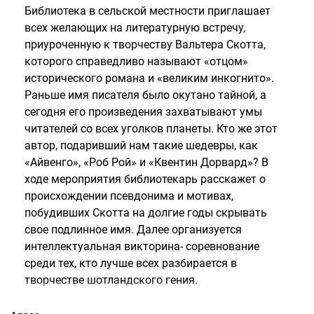
Библиотека в сельской местности приглашает
всех желающих на литературную встречу,
приуроченную к творчеству Вальтера Скотта,
которого справедливо называют «отцом»
исторического романа и «великим инкогнито».
Раньше имя писателя было окутано тайной, а
сегодня его произведения захватывают умы
читателей со всех уголков планеты. Кто же этот
автор, подаривший нам такие шедевры, как
«Айвенго», «Роб Рой» и «Квентин Дорвард»? В
ходе мероприятия библиотекарь расскажет о
происхождении псевдонима и мотивах,
побудивших Скотта на долгие годы скрывать
свое подлинное имя. Далее организуется
интеллектуальная викторина- соревнование
среди тех, кто лучше всех разбирается в
творчестве шотландского гения.