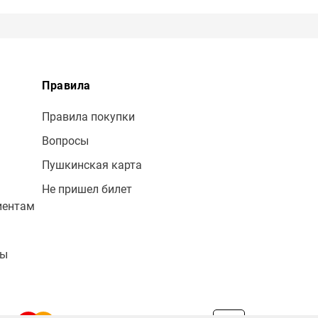
Правила
Правила покупки
Вопросы
Пушкинская карта
Не пришел билет
иентам
лы