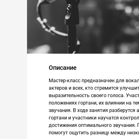
Описание
Мастер-класс предназначен для вокали
актеров и всех, кто стремится улучши
выразительность своего голоса. Учас
положениях гортани, их влиянии на те
звучания. В ходе занятия разберутся
гортани и участники научатся контро
достижения оптимального звучания. 
помогут ощутить разницу между низк