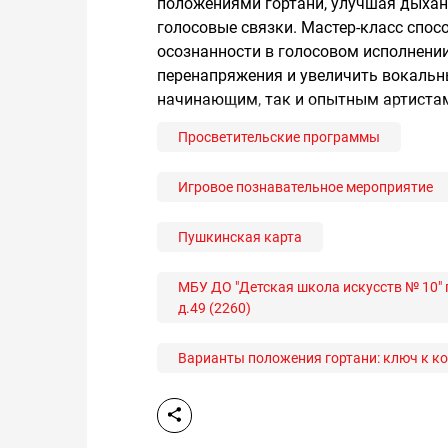
положениями гортани, улучшая дыхан
голосовые связки. Мастер-класс спос
осознанности в голосовом исполнении
перенапряжения и увеличить вокальн
начинающим, так и опытным артиста
Просветительские программы
Игровое познавательное мероприятие
Пушкинская карта
МБУ ДО "Детская школа искусств № 10" 
д.49 (2260)
Варианты положения гортани: ключ к к