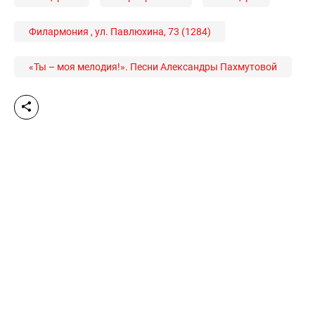
Филармония , ул. Павлюхина, 73 (1284)
«Ты – моя мелодия!». Песни Александры Пахмутовой