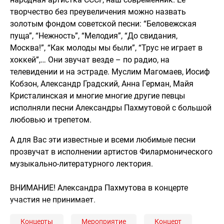
творчество без преувеличения можно назвать
золотым фондом советской песни: “Беловежская
пуща”, “Нежность”, “Мелодия”, “До свидания,
Москва!”, “Как молоды мы были”, “Трус не играет в
хоккей”,… Они звучат везде – по радио, на
телевидении и на эстраде. Муслим Магомаев, Иосиф
Кобзон, Александр Градский, Анна Герман, Майя
Кристалинская и многие многие другие певцы
исполняли песни Александры Пахмутовой с большой
любовью и трепетом.
А для Вас эти известные и всеми любимые песни
прозвучат в исполнении артистов Филармонического
музыкально-литературного лектория.
ВНИМАНИЕ! Александра Пахмутова в концерте
участия не принимает.
Концерты
Мероприятие
Концерт