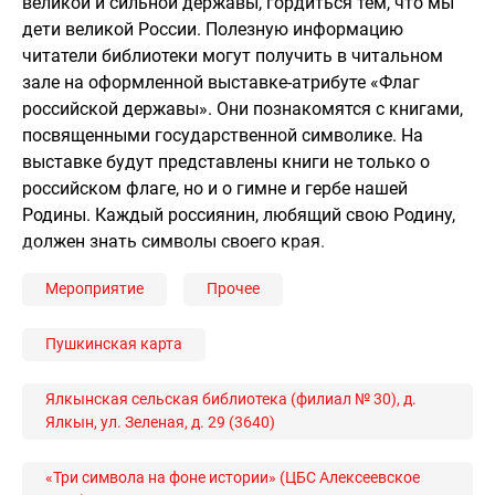
великой и сильной державы, гордиться тем, что мы
дети великой России. Полезную информацию
читатели библиотеки могут получить в читальном
зале на оформленной выставке-атрибуте «Флаг
российской державы». Они познакомятся с книгами,
посвященными государственной символике. На
выставке будут представлены книги не только о
российском флаге, но и о гимне и гербе нашей
Родины. Каждый россиянин, любящий свою Родину,
должен знать символы своего края.
Мероприятие
Прочее
Пушкинская карта
Ялкынская сельская библиотека (филиал № 30), д.
Ялкын, ул. Зеленая, д. 29 (3640)
«Три символа на фоне истории» (ЦБС Алексеевское