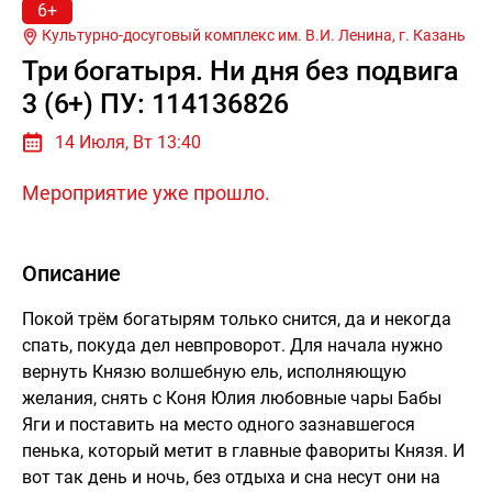
6+
Культурно-досуговый комплекс им. В.И. Ленина, г.
Казань
Три богатыря. Ни дня без подвига
3 (6+) ПУ: 114136826
14 Июля, Вт 13:40
Мероприятие уже прошло.
Описание
Покой трём богатырям только снится, да и некогда
спать, покуда дел невпроворот. Для начала нужно
вернуть Князю волшебную ель, исполняющую
желания, снять с Коня Юлия любовные чары Бабы
Яги и поставить на место одного зазнавшегося
пенька, который метит в главные фавориты Князя. И
вот так день и ночь, без отдыха и сна несут они на