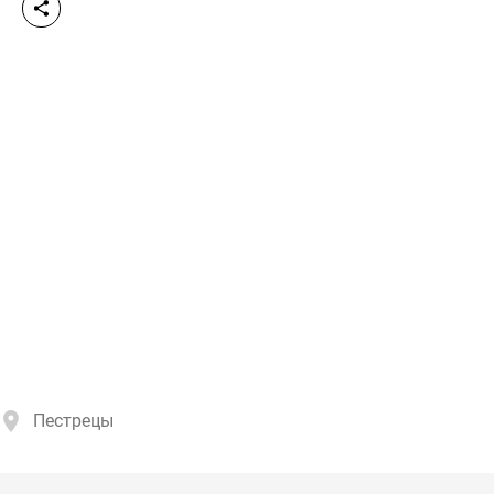
Пестрецы