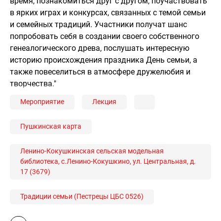
время, познакомиться друг с другом, поучаствовать
в ярких играх и конкурсах, связанных с темой семьи
и семейных традиций. Участники получат шанс
попробовать себя в создании своего собственного
генеалогического древа, послушать интересную
историю происхождения праздника День семьи, а
также повеселиться в атмосфере дружелюбия и
творчества."
Мероприятие
Лекция
Пушкинская карта
Ленино-Кокушкинская сельская модельная
библиотека, с.Ленино-Кокушкино, ул. Центральная, д.
17 (3679)
Традиции семьи (Пестрецы ЦБС 0526)