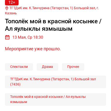
12+
ТГТДиК им. К.Тинчурина (Татарстан, 1) Большой зал, г.
Казань
Тополёк мой в красной косынке /
Ал яулыклы язмышым
13 Мая, Ср 18:30
Мероприятие уже прошло.
Спектакли
Драма
Прочее
ТГТДиК им. К.Тинчурина (Татарстан, 1) Большой зал
(7436)
Тополёк мой в красной косынке / Ал яулыклы
язмышым