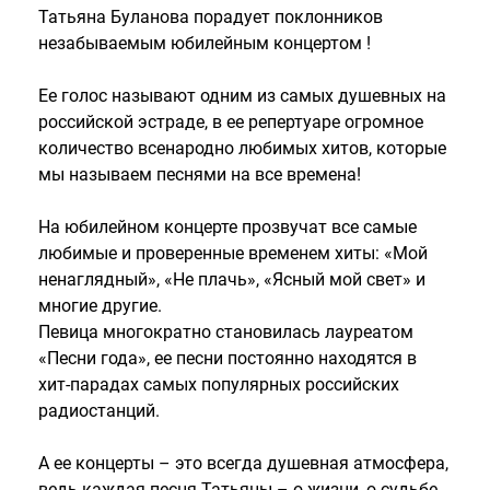
Татьяна Буланова порадует поклонников
незабываемым юбилейным концертом !
Ее голос называют одним из самых душевных на
российской эстраде, в ее репертуаре огромное
количество всенародно любимых хитов, которые
мы называем песнями на все времена!
На юбилейном концерте прозвучат все самые
любимые и проверенные временем хиты: «Мой
ненаглядный», «Не плачь», «Ясный мой свет» и
многие другие.
Певица многократно становилась лауреатом
«Песни года», ее песни постоянно находятся в
хит-парадах самых популярных российских
радиостанций.
А ее концерты – это всегда душевная атмосфера,
ведь каждая песня Татьяны – о жизни, о судьбе,