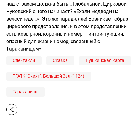
над страхом должна быть… Глобальной. Цирковой.
Чуковский с чего начинает? «Ехали медведи на
велосипеде…». Это же парад-алле! Возникает образ
циркового представления, и в этом представлении
есть козырной, коронный номер – интри- гующий,
опасный для жизни номер, связанный с
Тараканищем».
Спектакли
Сказка
Пушкинская карта
ТГАТК "Экият", Большой Зал (1124)
Тараканище