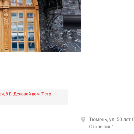
я, 8 Б, Деловой дом "Петр
Тюмень, ул. 50 лет 
Столыпин"