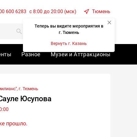
00 600 6283
c 8:00 до 20:00 (мск)
Тюмень
Теперь вы видите мероприятия в
Корзина
Войти
г. Тюмень
Вернуть г. Казань
енты
Разное
Музеи и Аттракционы
илианс", г.
Тюмень
Сауле Юсупова
0:00
же прошло.