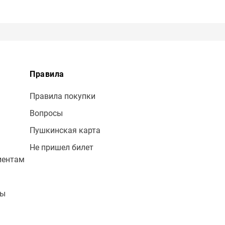
Правила
Правила покупки
Вопросы
Пушкинская карта
Не пришел билет
иентам
лы