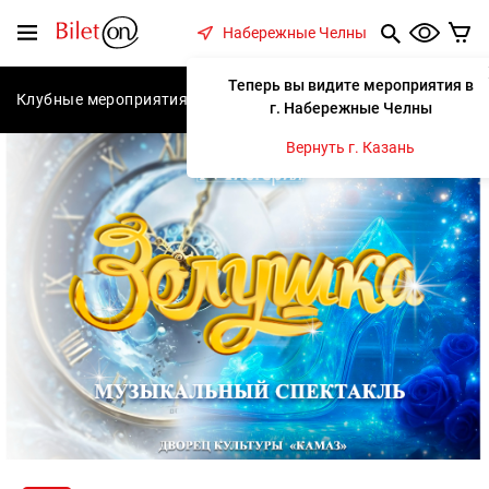
содержанию
Меню
Набережные Челны
Теперь вы видите мероприятия в
Клубные мероприятия
Концерты
Спектакли
С
г. Набережные Челны
Вернуть г. Казань