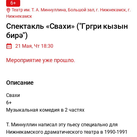
6+
Театр им. Т. А. Миннуллина, Большой зал, г. Нижнекамск, г.
Нижнекамск
Спектакль «Свахи» ("Гөргөри кызын
бирә")
21 Мая, Чт 18:30
Мероприятие уже прошло.
Описание
Свахи
6+
Музыкальная комедия в 2 частях
Т. Миннуллин написал эту пьесу специально для
Нижнекамского драматического театра в 1990-1991