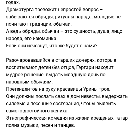
годах.
Драматурга тревожит непростой вопрос –
забываются обряды, ритуалы народа, молодые не
почитают традиции, обычаи.
А ведь обряды, обычаи – это сущность, душа, лицо
народа, его изюминка.
Если они исчезнут, что же будет с нами?
Разочаровавшийся в старших дочерях, которые
воспитывают детей без отцов, Гэргэри находит
мудрое решение: выдать младшую дочь по
народным обычаям.
Претендентов на руку красавицы Урины трое.
Они должны послать свах в дом невесты, выдержать
силовые и песенные состязания, чтобы выявить
самого достойного жениха.
Этнографическая комедия из жизни крещеных татар
полна музыки, песен и танцев.