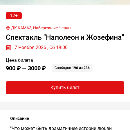
12+
ДК КАМАЗ,
Набережные Челны
Спектакль "Наполеон и Жозефина"
7 Ноября 2026 , Сб 19:00
Цена билета
900 ₽ — 3000 ₽
Свободно
196
из
236
Купить билет
Описание
"Что может быть драматичнее истории любви