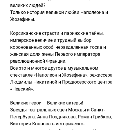
великих людей?
Только история великой любви Наполеона и
Жозефины.
Корсиканские страсти и парижские тайны,
имперское величие и трудный выбор
коронованных особ, неразделенная тоска и
женская доля жены Первого императора
революционной Франции.
Все это и многое другое в музыкальном
спектакле «Наполеон и Жозефина», режиссера
Людмилы Никитиной и Продюсерского центра
«Невский».
Великие герои – Великие актеры!
Звезды театральных сцен Москвы и Санкт-
Петербурга: Анна Позднякова, Роман Грибков,
Виктория Коннова в историческо-