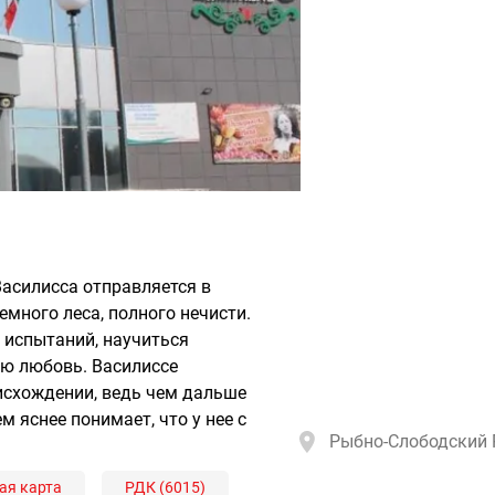
Василисса отправляется в
емного леса, полного нечисти.
 испытаний, научиться
ую любовь. Василиссе
исхождении, ведь чем дальше
м яснее понимает, что у нее с
Рыбно-Слободский РД
ая карта
РДК (6015)