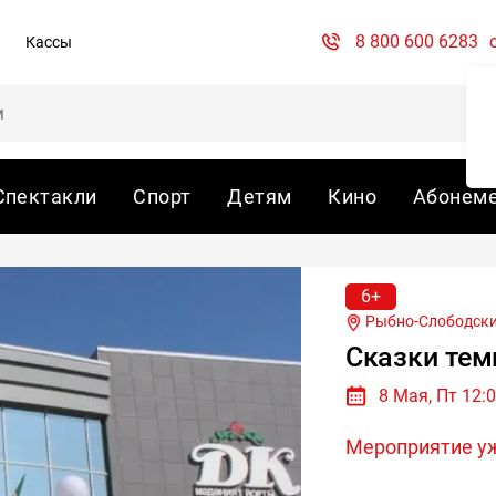
8 800 600 6283
Кассы
Спектакли
Спорт
Детям
Кино
Абонем
6+
Рыбно-Слободский 
Сказки тем
8 Мая, Пт 12:
Мероприятие у