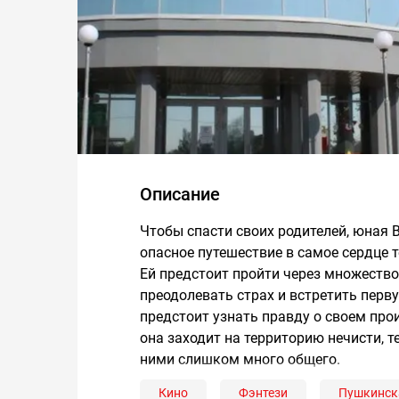
Описание
Чтобы спасти своих родителей, юная 
опасное путешествие в самое сердце т
Ей предстоит пройти через множество
преодолевать страх и встретить перв
предстоит узнать правду о своем про
она заходит на территорию нечисти, те
ними слишком много общего.
Кино
Фэнтези
Пушкинск