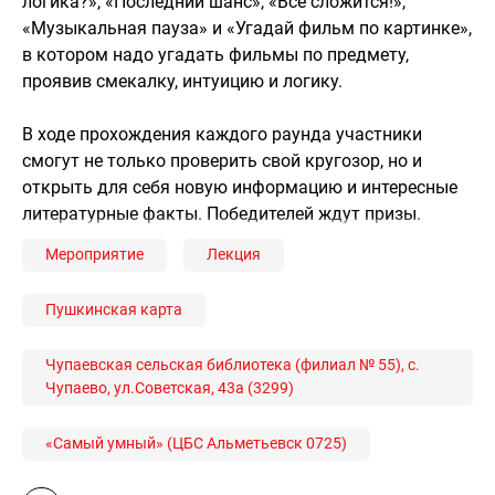
логика?», «Последний шанс», «Все сложится!»,
«Музыкальная пауза» и «Угадай фильм по картинке»,
в котором надо угадать фильмы по предмету,
проявив смекалку, интуицию и логику.
В ходе прохождения каждого раунда участники
смогут не только проверить свой кругозор, но и
открыть для себя новую информацию и интересные
литературные факты. Победителей ждут призы.
Мероприятие
Лекция
Пушкинская карта
Чупаевская сельская библиотека (филиал № 55), с.
Чупаево, ул.Советская, 43а (3299)
«Самый умный» (ЦБС Альметьевск 0725)