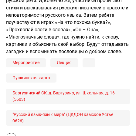
русской речи. И, конечно же, участники прочитают
стихи и высказывания русских писателей о красоте и
неповторимости русского языка. Затем ребята
поучаствуют в играх «На что похожа буква?»,
«Прохлопай слоги в словах», «Он – Она»,
«Многозначные слова», где нужно найти, к слову,
картинки и объяснить свой выбор. Будут отгадывать
загадки и вспоминать пословицы о добром слове.
Мероприятие
Лекция
Пушкинская карта
Баргузинский СК, д. Баргузино, ул. Школьная, д. 16
(5603)
"Русский язык-язык мира" (ЦКДОН камское Устье
0626)