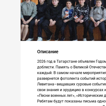
Описание
2026 год в Татарстане объявлен Годо
доблести. Память о Великой Отечеств
каждый. В самом начале мероприяти
развернется фотолента событий исто
Левитана–вещавших суровые события
свои знания и эрудицию в конкурсах 
«Песни военных лет», «Исторические 
Ребятам будут показаны письма однос