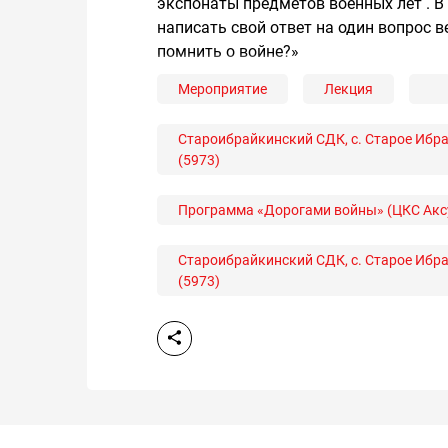
экспонаты предметов военных лет . В
написать свой ответ на один вопрос 
помнить о войне?»
Мероприятие
Лекция
Староибрайкинский СДК, с. Старое Ибрай
(5973)
Программа «Дорогами войны» (ЦКС Акс
Староибрайкинский СДК, с. Старое Ибрай
(5973)