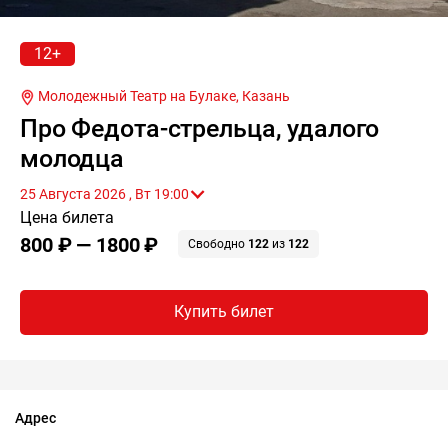
12+
Молодежный Театр на Булаке,
Казань
Про Федота-стрельца, удалого
молодца
25 Августа 2026 , Вт 19:00
Цена билета
800 ₽ — 1800 ₽
Свободно
122
из
122
Купить билет
Адрес