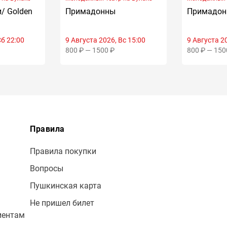
/ Golden
Примадонны
Примадо
Сб 22:00
9 Августа 2026, Вс 15:00
9 Августа 20
800 ₽ — 1500 ₽
800 ₽ — 150
Правила
Правила покупки
Вопросы
Пушкинская карта
Не пришел билет
иентам