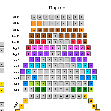
Партер
Ряд 14
1
2
3
4
5
6
7
8
9
Ряд 13
1
2
3
4
5
6
7
8
9
Ряд 12
1
2
3
4
5
6
7
8
9
1
2
3
4
5
6
7
8
9
10
Ряд 11
1
2
3
4
5
6
7
8
9
10
Ряд 10
8
1
2
3
4
5
6
7
8
9
10
11
Ряд 9
7
1
2
3
4
5
6
7
8
9
10
11
Ряд 8
1
2
3
4
5
6
7
8
9
10
Ряд 7
6
1
2
3
4
5
6
7
8
9
10
11
12
Ряд 6
5
1
2
3
4
5
6
7
8
9
10
11
12
13
Ряд 5
1
2
3
4
5
6
7
8
9
10
11
12
13
Ряд 4
1
2
3
4
5
6
7
8
9
10
11
12
4
Ряд 3
1
2
3
4
5
6
7
8
9
10
11
12
Ряд 2
3
5
6
7
8
9
10
11
12
13
14
4
15
Ряд 1
2
3
16