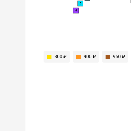
5
6
800 ₽
900 ₽
950 ₽