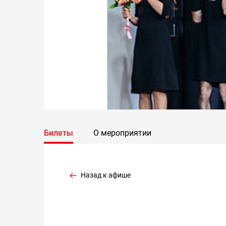
Билеты
О мероприятии
Назад к афише