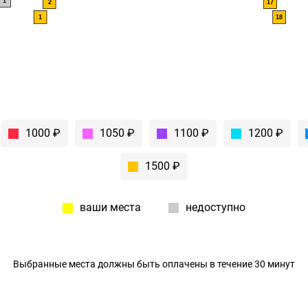
1
2
17
1
18
1000 ₽
1050 ₽
1100 ₽
1200 ₽
1500 ₽
ваши места
недоступно
Выбранные места должны быть оплачены в течение 30 минут