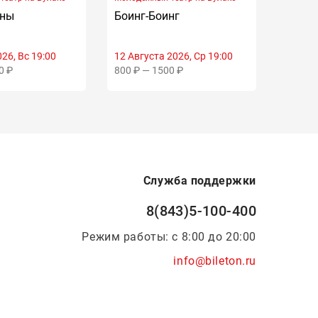
нны
Боинг-Боинг
Отель
26, Вс 19:00
12 Августа 2026, Ср 19:00
14 Авгу
0 ₽
800 ₽ — 1500 ₽
900 ₽ 
Служба поддержки
8(843)5-100-400
Режим работы: с 8:00 до 20:00
info@bileton.ru