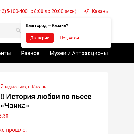
43)5-100-400
c 8:00 до 20:00 (мск)
Казань
Ваш город — Казань?
Корзина
Войти
Да, верно
Нет, не он
енты
Разное
Музеи и Аттракционы
-Йолдызлык», г.
Казань
! История любви по пьесе
 «Чайка»
8:30
же прошло.