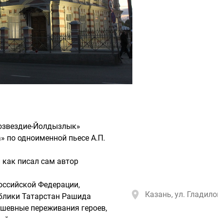
«Созвездие-Йолдызлык»
» по одноименной пьесе А.П.
 как писал сам автор
оссийской Федерации,
Казань, ул. Гладило
ублики Татарстан Рашида
шевные переживания героев,