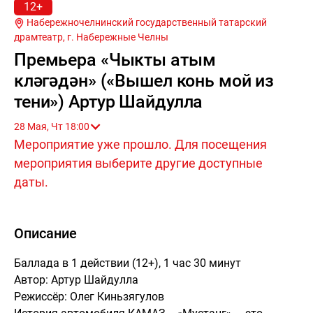
12+
Набережночелнинский государственный татарский
драмтеатр, г.
Набережные Челны
Премьера «Чыкты атым
күләгәдән» («Вышел конь мой из
тени») Артур Шайдулла
28 Мая, Чт 18:00
Мероприятие уже прошло. Для посещения
мероприятия выберите другие доступные
даты.
Описание
Баллада в 1 действии (12+), 1 час 30 минут
Автор: Артур Шайдулла
Режиссёр: Олег Киньзягулов