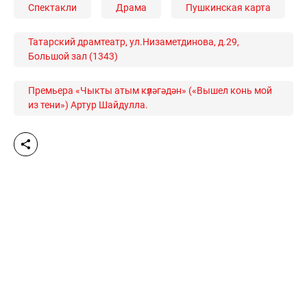
Спектакли
Драма
Пушкинская карта
Татарский драмтеатр, ул.Низаметдинова, д.29,
Большой зал (1343)
Премьера «Чыкты атым күләгәдән» («Вышел конь мой
из тени») Артур Шайдулла.