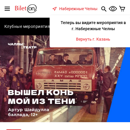
содержанию
Меню
Набережные Челны
Теперь вы видите мероприятия в
Клубные мероприятия
Концерты
Спектакли
С
г. Набережные Челны
Вернуть г. Казань