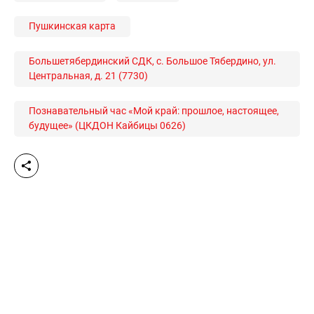
Пушкинская карта
Большетябердинский СДК, с. Большое Тябердино, ул.
Центральная, д. 21 (7730)
Познавательный час «Мой край: прошлое, настоящее,
будущее» (ЦКДОН Кайбицы 0626)